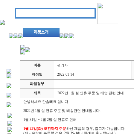
이름
관리자
작성일
2022-01-14
파일첨부
제목
2022년 1월 설 연휴 주문 및 배송 관련 안내
안녕하세요 한솔테크 입니다
2022년 1월 설 연휴 주문 및 배송관련 안내입니다.
1월 31일 ~ 2월 2일 설 연휴로 인해
1월 25일(화) 오전까지 주문
하신 제품의 경우, 출고가 가능합니다.
(재고수량이 부족할 경우, 2월 3일부터 차례로 출고됩니다.)