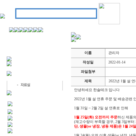
이름
관리자
작성일
2022-01-14
파일첨부
제목
2022년 1월 설
안녕하세요 한솔테크 입니다
2022년 1월 설 연휴 주문 및 배송관련
1월 31일 ~ 2월 2일 설 연휴로 인해
1월 25일(화) 오전까지 주문
하신 제품의
(재고수량이 부족할 경우, 2월 3일부터
단, 생물(or 냉장, 냉동 제품)은 1월 2
1월 24(월) 오전 이후 생물(or 냉장,