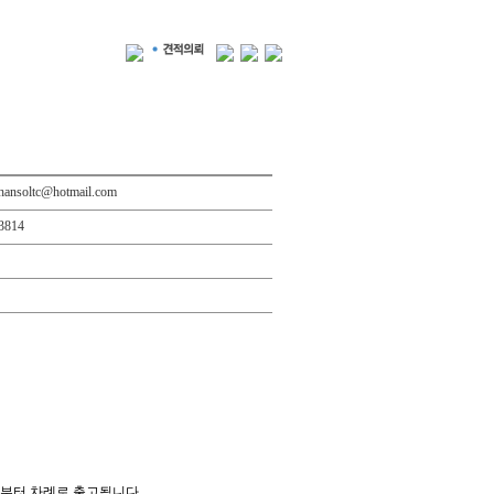
hansoltc@hotmail.com
3814
3일부터 차례로 출고됩니다.