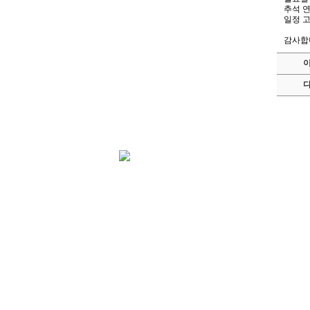
추석 
일정 
감사합니다