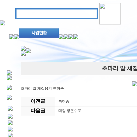
초파리 알 채
초파리 알 채집용기 특허증
이전글
특허증
다음글
대형 항온수조