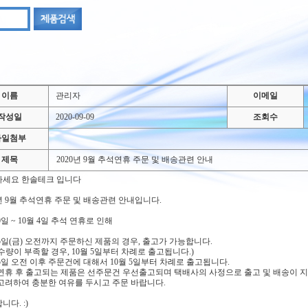
이름
관리자
이메일
작성일
2020-09-09
조회수
파일첨부
제목
2020년 9월 추석연휴 주문 및 배송관련 안내
하세요 한솔테크 입니다
0년 9월 추석연휴 주문 및 배송관련 안내입니다.
0일 ~ 10월 4일 추석 연휴로 인해
25일(금) 오전까지 주문하신 제품의 경우, 출고가 가능합니다.
수량이 부족할 경우, 10월 5일부터 차례로 출고됩니다.)
25일 오전 이후 주문건에 대해서 10월 5일부터 차례로 출고됩니다.
연휴 후 출고되는 제품은 선주문건 우선출고되며 택배사의 사정으로 출고 및 배송이 지
고려하여 충분한 여유를 두시고 주문 바랍니다.
니다. :)